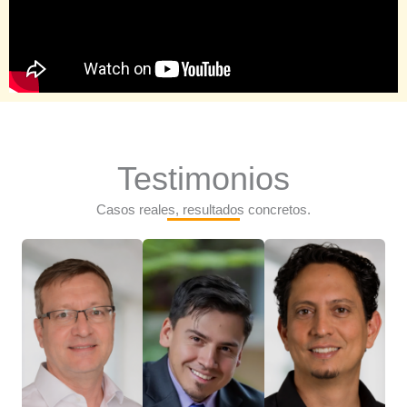
Testimonios
Casos reales, resultados concretos.